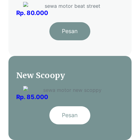
Rp. 80.000
Pesan
New Scoopy
Rp. 85.000
Pesan