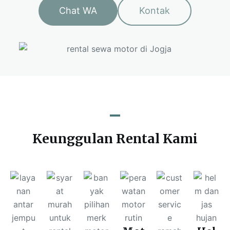
Chat WA
Kontak
Keunggulan Rental Kami