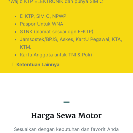
*Wajib KTP ELEKTRONIK dan punya SIM C
E-KTP, SIM C, NPWP
Paspor Untuk WNA
STNK (alamat sesuai dgn E-KTP)
Jamsostek/BPJS, Askes, KartU Pegawai, KTA,
KTM.
Kartu Anggota untuk TNI & Polri
Ketentuan Lainnya
Harga Sewa Motor
Sesuaikan dengan kebutuhan dan favorit Anda