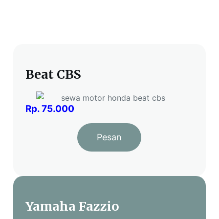
Beat CBS
Rp. 75.000
Pesan
Yamaha Fazzio