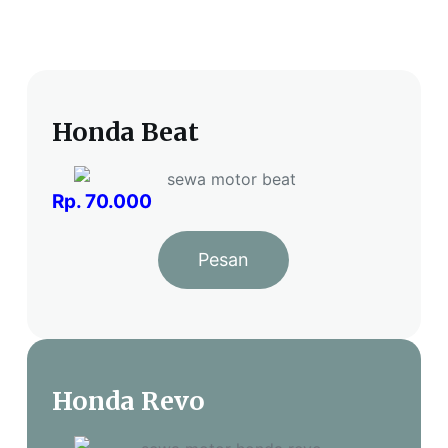
Honda Beat
Rp. 70.000
Pesan
Honda Revo