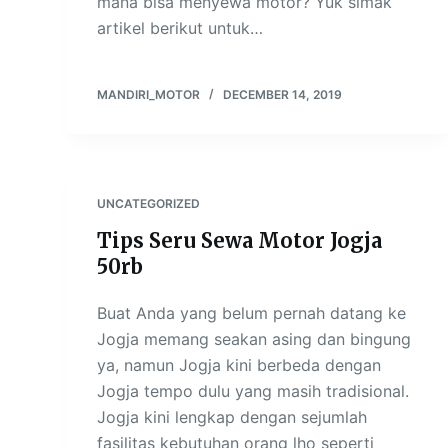
mana bisa menyewa motor? Yuk simak
artikel berikut untuk…
MANDIRI_MOTOR
DECEMBER 14, 2019
UNCATEGORIZED
Tips Seru Sewa Motor Jogja
50rb
Buat Anda yang belum pernah datang ke
Jogja memang seakan asing dan bingung
ya, namun Jogja kini berbeda dengan
Jogja tempo dulu yang masih tradisional.
Jogja kini lengkap dengan sejumlah
fasilitas kebutuhan orang lho seperti