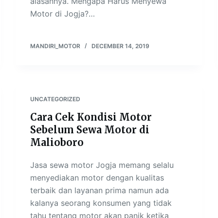
alasannya. Mengapa Harus Menyewa
Motor di Jogja?…
MANDIRI_MOTOR
DECEMBER 14, 2019
UNCATEGORIZED
Cara Cek Kondisi Motor
Sebelum Sewa Motor di
Malioboro
Jasa sewa motor Jogja memang selalu
menyediakan motor dengan kualitas
terbaik dan layanan prima namun ada
kalanya seorang konsumen yang tidak
tahu tentang motor akan panik ketika